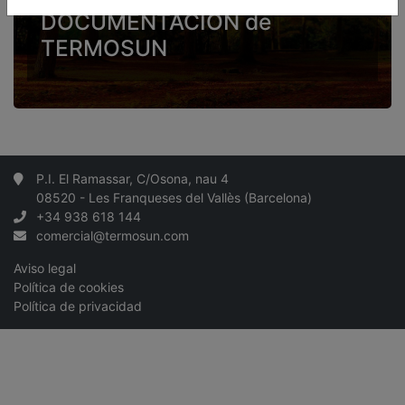
DOCUMENTACIÓN de
TERMOSUN
P.I. El Ramassar, C/Osona, nau 4
08520 - Les Franqueses del Vallès (Barcelona)
+34 938 618 144
comercial@termosun.com
Aviso legal
Política de cookies
Política de privacidad