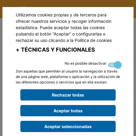
Utilizamos cookies propias y de terceros para
ofrecer nuestros servicios y recoger información
estadística. Puede aceptar todas las cookies
pulsando el botón “Aceptar” o configurarlas o
rechazar su uso clicando a la
Política de cookies
+
TÉCNICAS Y FUNCIONALES
No es posible desactivar
Son aquellas que permiten al usuario la navegación a través
de una página web, plataforma o aplicación y la utilización de
las diferentes opciones o servicios que en ella existan.
Rechazar todas
Aceptar todas
Aceptar seleccionadas
BIENVENIDOS A LA ÁREA DE