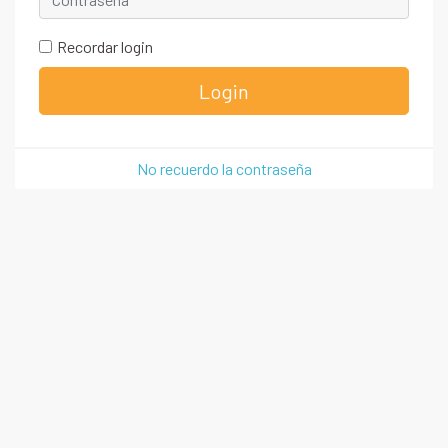
Recordar login
Login
No recuerdo la contraseña