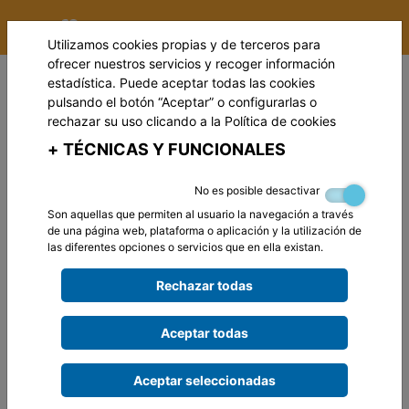
Utilizamos cookies propias y de terceros para
ofrecer nuestros servicios y recoger información
estadística. Puede aceptar todas las cookies
pulsando el botón “Aceptar” o configurarlas o
rechazar su uso clicando a la
Política de cookies
+
TÉCNICAS Y FUNCIONALES
No es posible desactivar
Son aquellas que permiten al usuario la navegación a través
de una página web, plataforma o aplicación y la utilización de
las diferentes opciones o servicios que en ella existan.
Rechazar todas
Aceptar todas
Aceptar seleccionadas
BIENVENIDOS A LA ÁREA DE