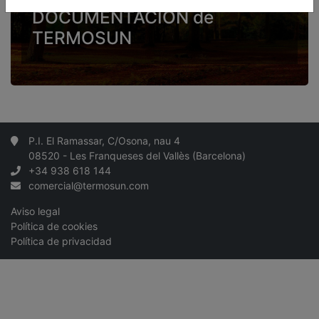
DOCUMENTACIÓN de
TERMOSUN
P.I. El Ramassar, C/Osona, nau 4
08520 - Les Franqueses del Vallès (Barcelona)
+34 938 618 144
comercial@termosun.com
Aviso legal
Política de cookies
Política de privacidad