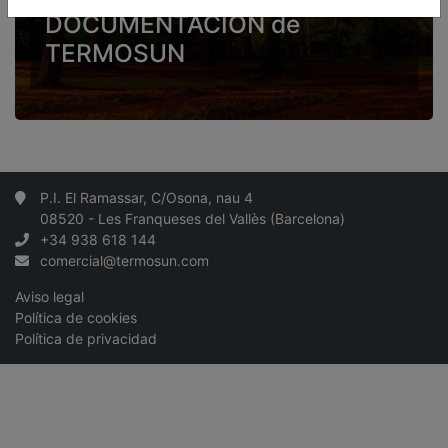
DOCUMENTACIÓN de
TERMOSUN
P.I. El Ramassar, C/Osona, nau 4
08520 - Les Franqueses del Vallès (Barcelona)
+34 938 618 144
comercial@termosun.com
Aviso legal
Política de cookies
Política de privacidad