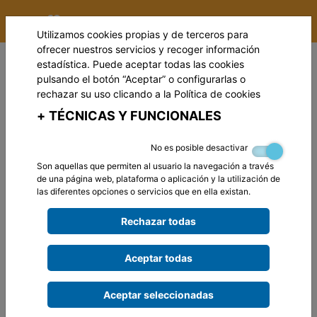
Utilizamos cookies propias y de terceros para
ofrecer nuestros servicios y recoger información
estadística. Puede aceptar todas las cookies
pulsando el botón “Aceptar” o configurarlas o
rechazar su uso clicando a la
Política de cookies
+
TÉCNICAS Y FUNCIONALES
No es posible desactivar
Son aquellas que permiten al usuario la navegación a través
de una página web, plataforma o aplicación y la utilización de
las diferentes opciones o servicios que en ella existan.
Rechazar todas
Aceptar todas
Aceptar seleccionadas
BIENVENIDOS A LA ÁREA DE